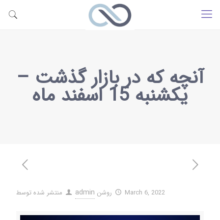
آنچه که در بازار گذشت –
یکشنبه 15 اسفند ماه
admin
March 6, 2022
روشن
منتشر شده توسط