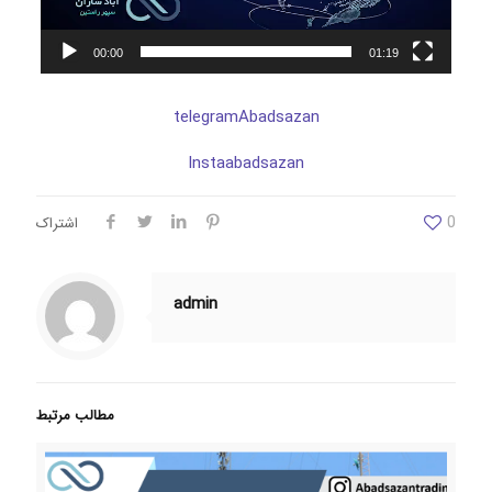
00:00
01:19
telegramAbadsazan
Instaabadsazan
0
اشتراک
admin
مطالب مرتبط