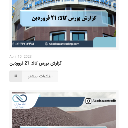
April 10, 2023
گزارش بورس کالا: 21 فروردین
اطلاعات بیشتر