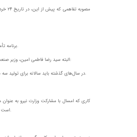
برنامه تأمین برق صنایع فولادی در تابستان به همان صورت انجام می‌شود که پیش از این اعلام شد و به اطلاع فولادسازان رسیده بود.
البته سید رضا فاطمی امین، وزیر صنعت، معدن و تجارت در حاشیه نشست روز ملی صنعت و معدن در پاسخ به پرسشی در رابطه با تأمین برق صنایع فولادی گفت:
در سال‌های گذشته باید سالانه برای تولید سه هزار مگاوات برق در این صنعت سرمایه‌گذاری می‌کردیم که این کار انجام نشد و طبیعتا یک کسری برق را در سال جاری داریم.
کاری که امسال با مشارکت وزارت نیرو به عنوان م
است که برق شهرک‌های صنعتی هفته‌ای یک روز قطع شود و این یک روز ممکن است شنبه باشد و تولید را در روز جمعه انجام داد.