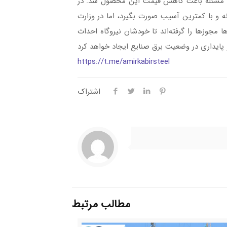
ین مسئله باعث کاهش قیمت این محصول شد. در
نه و با کمترین آسیب صورت بگیرد، اما در وزارت
شده و آن‌ها مجوزها را گرفته‌اند تا خودشان نیروگاه احداث
https://t.me/amirkabirsteel
اشتراک
مطالب مرتبط