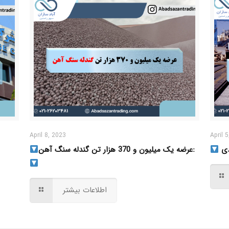
April 8, 2023
April 
عرضه یک میلیون و 370 هزار تن گندله سنگ آهن:
اطلاعات بیشتر