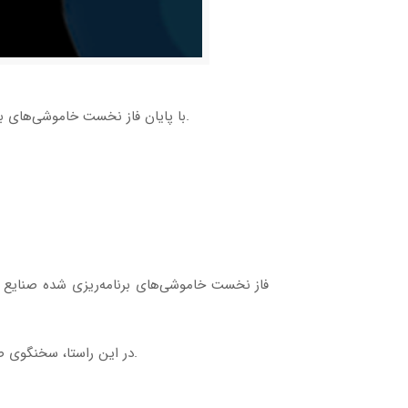
با پایان فاز نخست خاموشی‌های برنامه‌ریزی شده صنایع فولادی، سخنگوی صنعت برق جزئیات فاز دوم اعمال خاموشی برنامه‌ریزی شده این صنایع را اعلام کرد.
در این راستا، سخنگوی صنعت برق از توافق با مسئولان وزارت صمت برای تداوم خاموشی‌ها در فاز دوم – بدون تغییر نسبت به فاز نخست – خبر داد.