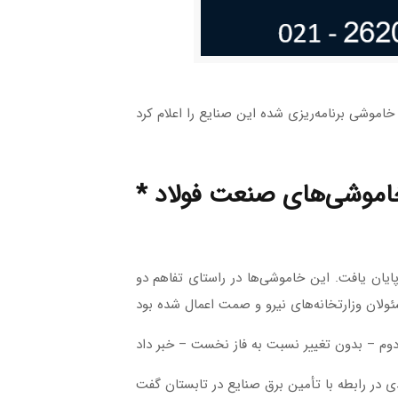
م خاموشی‌های صنعت فولاد
 صنایع فولادی که ۲۵ خرداد ماه گذشته آغاز شده بود، روز جمعه، ۱۰ تیرماه جاری پایان یافت. این خاموشی‌ها در راستای تفاهم دو