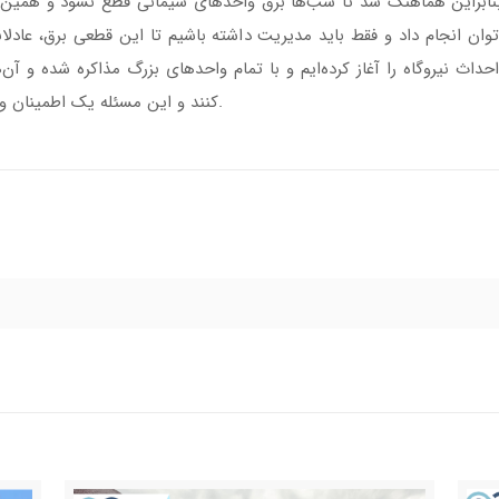
 بنابراین هماهنگ شد تا شب‌ها برق واحدهای سیمانی قطع نشود و هم
وان انجام داد و فقط باید مدیریت داشته باشیم تا این قطعی برق، عادلا
ت بیش از ۱۲ هزار مگاوات احداث نیروگاه را آغاز کرده‌ایم و با تمام واحدهای بزرگ مذاکره 
کنند و این مسئله یک اطمینان و پایداری در وضعیت برق صنایع ایجاد خواهد کرد.