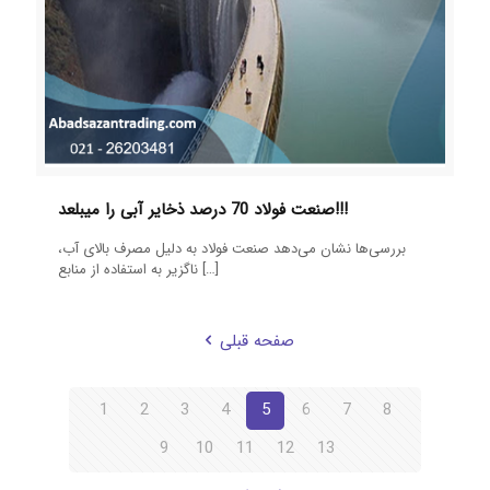
صنعت فولاد 70 درصد ذخایر آبی را میبلعد!!!
بررسی‌ها نشان می‌دهد صنعت فولاد به دلیل مصرف بالای آب،
[…]
ناگزیر به استفاده از منابع
صفحه قبلی
1
2
3
4
5
6
7
8
9
10
11
12
13